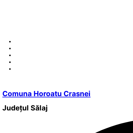
Comuna Horoatu Crasnei
Județul
Sălaj