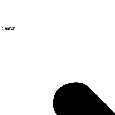
Search