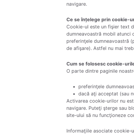
navigare.
Ce se înțelege prin cookie-u
Cookie-ul este un fişier text d
dumneavoastră mobil atunci când
preferinţele dumneavoastră (pr
de afişare). Astfel nu mai treb
Cum se folosesc cookie-uril
O parte dintre paginile noastr
preferinţele dumneavoast
dacă aţi acceptat (sau nu
Activarea cookie-urilor nu est
navigare. Puteţi şterge sau bl
site-ului să nu funcţioneze c
Informaţiile asociate cookie-ur