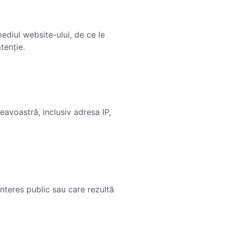
ediul website-ului, de ce le
tenție.
avoastră, inclusiv adresa IP,
interes public sau care rezultă