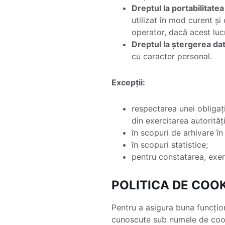
Dreptul la portabilitatea
utilizat în mod curent și
operator, dacă acest lucr
Dreptul la ștergerea date
cu caracter personal.
Excepții:
respectarea unei obligați
din exercitarea autorităț
în scopuri de arhivare în 
în scopuri statistice;
pentru constatarea, exer
POLITICA DE COOK
Pentru a asigura buna funcțio
cunoscute sub numele de cooki