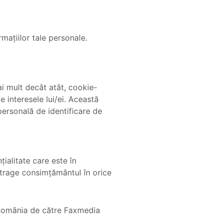
mațiilor tale personale.
ai mult decât atât, cookie-
e interesele lui/ei. Această
 personală de identificare de
țialitate care este în
etrage consimțământul în orice
 România de către Faxmedia