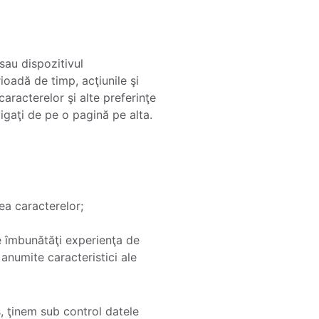
 sau dispozitivul
ioadă de timp, acţiunile şi
aracterelor şi alte preferinţe
vigaţi de pe o pagină pe alta.
ea caracterelor;
te îmbunătăţi experienţa de
 anumite caracteristici ale
s, ţinem sub control datele