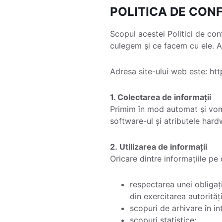
POLITICA DE CONF
Scopul acestei Politici de con
culegem și ce facem cu ele. Ac
Adresa site-ului web este: h
1. Colectarea de informații
Primim în mod automat și vom 
software-ul și atributele hard
2. Utilizarea de informații
Oricare dintre informațiile pe
respectarea unei obligați
din exercitarea autorităț
scopuri de arhivare în in
scopuri statistice;