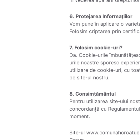
6. Protejarea Informațiilor
Vom pune în aplicare o varieta
Folosim criptarea prin certific
7. Folosim cookie-uri?
Da. Cookie-urile îmbunătățesc 
urile noastre sporesc experienț
utilizare de cookie-uri, cu toa
pe site-ul nostru.
8. Consimțământul
Pentru utilizarea site-ului nos
concordanță cu Regulamentul g
moment.
Site-ul www.comunahoroatucra
Group.