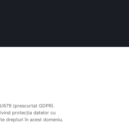
16/679 (prescurtat GDPR).
vind protecția datelor cu
lte drepturi în acest domeniu.