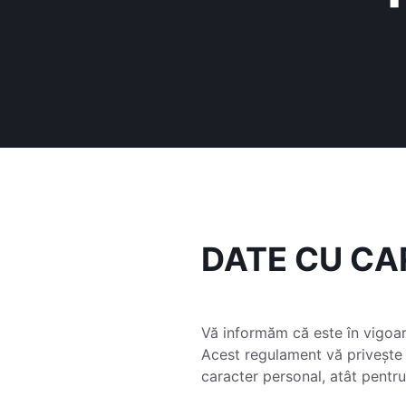
DATE CU C
Vă informăm că este în vigoa
Acest regulament vă privește
caracter personal, atât pentru