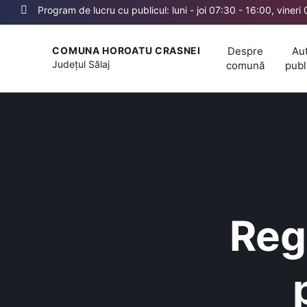
Program de lucru cu publicul: luni - joi 07:30 - 16:00, vineri
Despre
Aut
COMUNA HOROATU CRASNEI
Județul
Sălaj
comună
publ
Reg