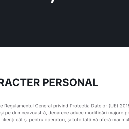
ARACTER PERSONAL
re Regulamentul General privind Protecția Datelor (UE) 20
 și pe dumneavoastră, deoarece aduce modificări majore pri
 clienți cât și pentru operatori, și totodată vă oferă mai mu