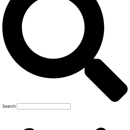
Search