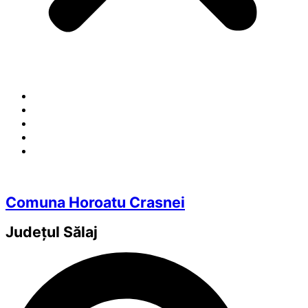
Comuna Horoatu Crasnei
Județul
Sălaj