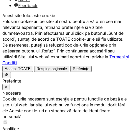
Feedback
Acest site folosește cookie
Folosim cookie-uri pe site-ul nostru pentru a vă oferi cea mai
relevantă experiență, reținând preferințele și vizitele
dumneavoastră. Prin efectuarea unui click pe butonul „Sunt de
acord”, sunteți de acord ca TOATE cookie-urile să fie utilizate.
De asemenea, puteți să refuzați cookie-urile opționale prin
apăsarea butonului „Refuz”. Prin continuarea accesării sau
utilizării Site-ului web vă exprimați acordul cu privire la
Termeni și
Condiții
.
Accept TOATE
Resping opționale
Preferințe
🍪
Preferințe
×
Necesare
Cookie-urile necesare sunt esențiale pentru funcțiile de bază ale
site-ului web, iar site-ul web nu va funcționa în modul dorit fără
ele.Aceste cookie-uri nu stochează date de identificare
personală.
Analitice