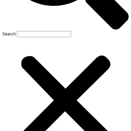
Search