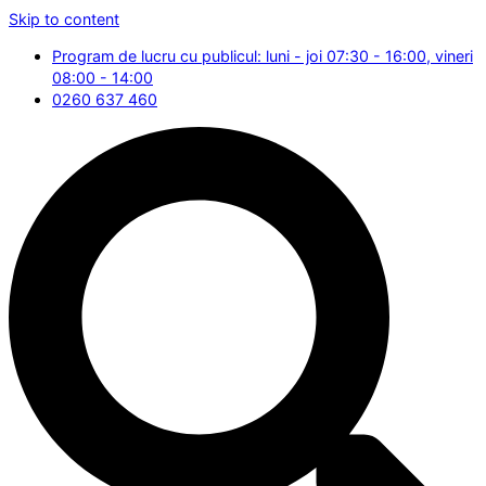
Skip to content
Program de lucru cu publicul: luni - joi 07:30 - 16:00, vineri
08:00 - 14:00
0260 637 460