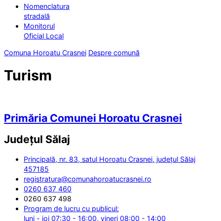
Nomenclatura
stradală
Monitorul
Oficial Local
Comuna Horoatu Crasnei
Despre comună
Turism
Primăria Comunei Horoatu Crasnei
Județul
Sălaj
Principală, nr. 83, satul Horoatu Crasnei, județul Sălaj
457185
registratura@comunahoroatucrasnei.ro
0260 637 460
0260 637 498
Program de lucru cu publicul:
luni - joi 07:30 - 16:00, vineri 08:00 - 14:00