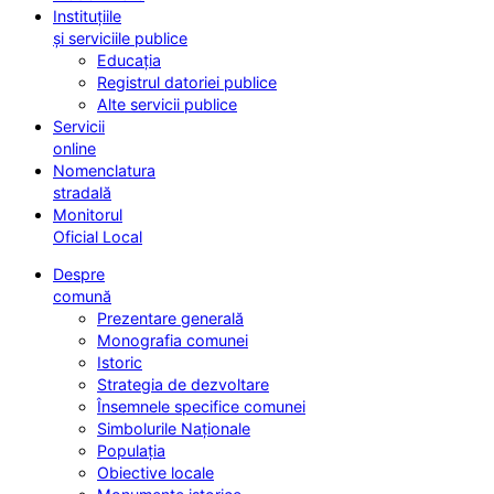
Instituțiile
și serviciile publice
Educația
Registrul datoriei publice
Alte servicii publice
Servicii
online
Nomenclatura
stradală
Monitorul
Oficial Local
Despre
comună
Prezentare generală
Monografia comunei
Istoric
Strategia de dezvoltare
Însemnele specifice comunei
Simbolurile Naționale
Populația
Obiective locale