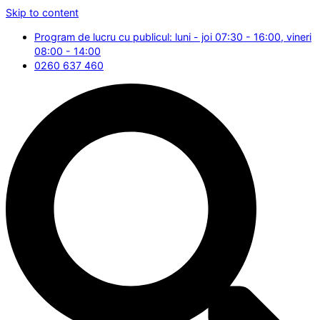
Skip to content
Program de lucru cu publicul: luni - joi 07:30 - 16:00, vineri
08:00 - 14:00
0260 637 460