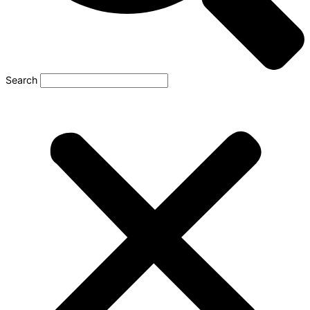
Search