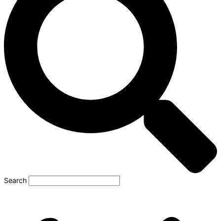
Search