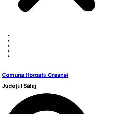
Comuna Horoatu Crasnei
Județul
Sălaj