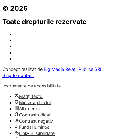
© 2026
Toate drepturile rezervate
Concept realizat de
Big Media Relații Publice SRL
Skip to content
Instrumente de accesibilitate
Măriți textul
Micșorați textul
Alb-negru
Contrast ridicat
Contrast negativ
Fundal luminos
Link-uri subliniate