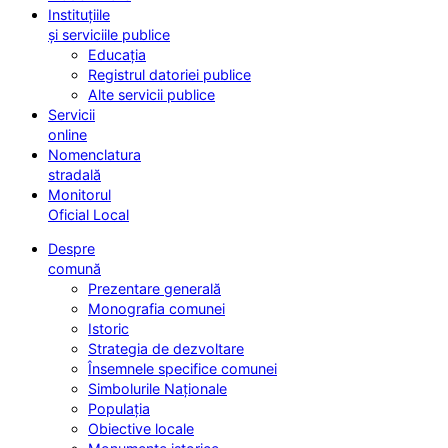
Instituțiile
și serviciile publice
Educația
Registrul datoriei publice
Alte servicii publice
Servicii
online
Nomenclatura
stradală
Monitorul
Oficial Local
Despre
comună
Prezentare generală
Monografia comunei
Istoric
Strategia de dezvoltare
Însemnele specifice comunei
Simbolurile Naționale
Populația
Obiective locale