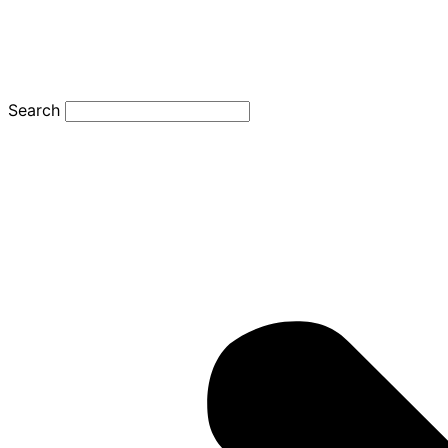
Search