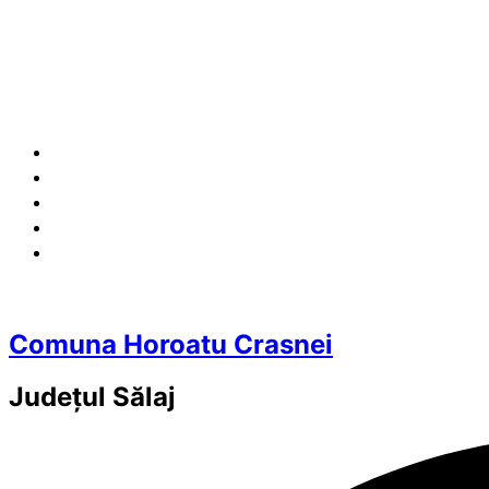
Comuna Horoatu Crasnei
Județul
Sălaj