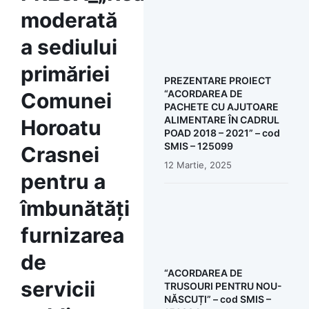
moderată
a sediului
primăriei
PREZENTARE PROIECT
“ACORDAREA DE
Comunei
PACHETE CU AJUTOARE
ALIMENTARE ÎN CADRUL
Horoatu
POAD 2018 – 2021” – cod
SMIS – 125099
Crasnei
12 Martie, 2025
pentru a
îmbunătăți
furnizarea
de
“ACORDAREA DE
servicii
TRUSOURI PENTRU NOU-
NĂSCUȚI” – cod SMIS –