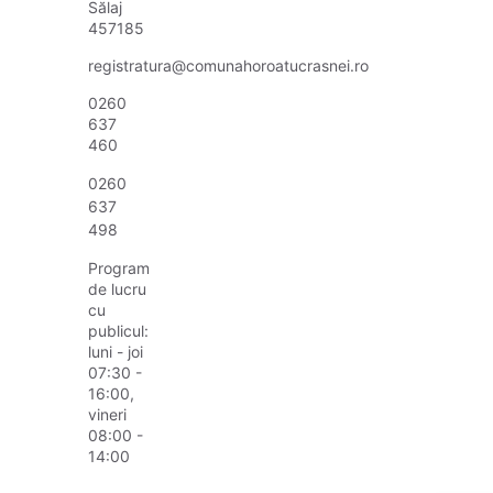
Sălaj
457185
registratura@comunahoroatucrasnei.ro
0260
637
460
0260
637
498
Program
de lucru
cu
publicul:
luni - joi
07:30 -
16:00,
vineri
08:00 -
14:00