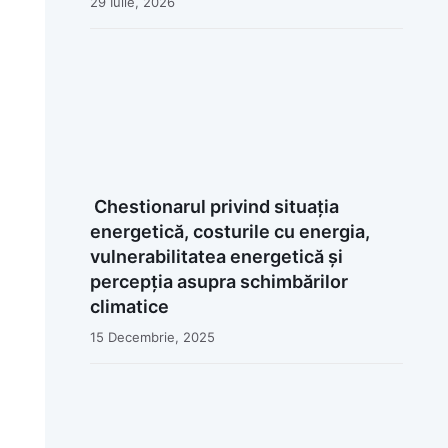
29 Iulie, 2026
Chestionarul privind situația
energetică, costurile cu energia,
vulnerabilitatea energetică și
percepția asupra schimbărilor
climatice
15 Decembrie, 2025