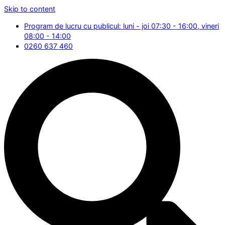
Skip to content
Program de lucru cu publicul: luni - joi 07:30 - 16:00, vineri
08:00 - 14:00
0260 637 460