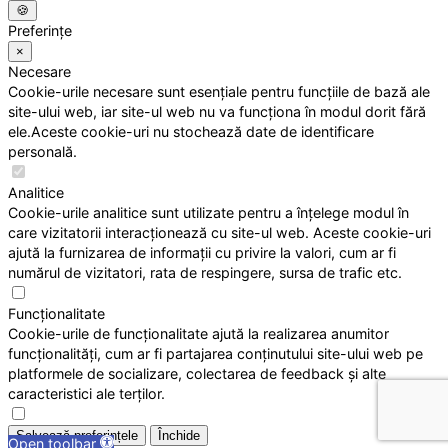
🍪
Preferințe
×
Necesare
Cookie-urile necesare sunt esențiale pentru funcțiile de bază ale
site-ului web, iar site-ul web nu va funcționa în modul dorit fără
ele.Aceste cookie-uri nu stochează date de identificare
personală.
Analitice
Cookie-urile analitice sunt utilizate pentru a înțelege modul în
care vizitatorii interacționează cu site-ul web. Aceste cookie-uri
ajută la furnizarea de informații cu privire la valori, cum ar fi
numărul de vizitatori, rata de respingere, sursa de trafic etc.
Funcționalitate
Cookie-urile de funcționalitate ajută la realizarea anumitor
funcționalități, cum ar fi partajarea conținutului site-ului web pe
platformele de socializare, colectarea de feedback și alte
caracteristici ale terților.
Salvează preferințele
Închide
Open toolbar