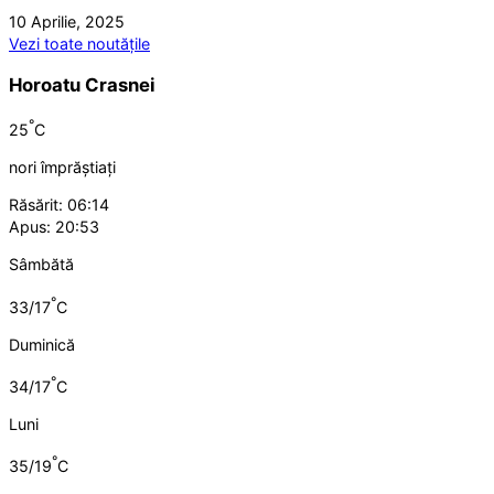
10 Aprilie, 2025
Vezi toate noutățile
Horoatu Crasnei
°
25
C
nori împrăștiați
Răsărit: 06:14
Apus: 20:53
Sâmbătă
°
33/17
C
Duminică
°
34/17
C
Luni
°
35/19
C