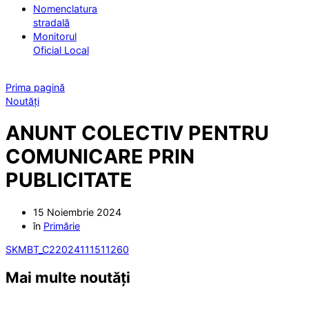
Nomenclatura
stradală
Monitorul
Oficial Local
Prima pagină
Noutăți
ANUNT COLECTIV PENTRU
COMUNICARE PRIN
PUBLICITATE
15 Noiembrie 2024
în
Primărie
SKMBT_C22024111511260
Mai multe noutăți