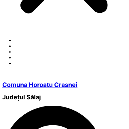
Comuna Horoatu Crasnei
Județul
Sălaj