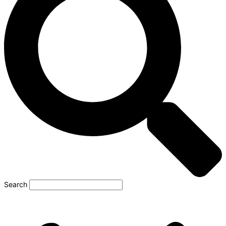
Search