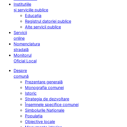
Instituțiile
și serviciile publice
Educația
Registrul datoriei publice
Alte servicii publice
Servicii
online
Nomenclatura
stradală
Monitorul
Oficial Local
Despre
comună
Prezentare generală
Monografia comunei
Istoric
Strategia de dezvoltare
Însemnele specifice comunei
Simbolurile Naționale
Populația
Obiective locale