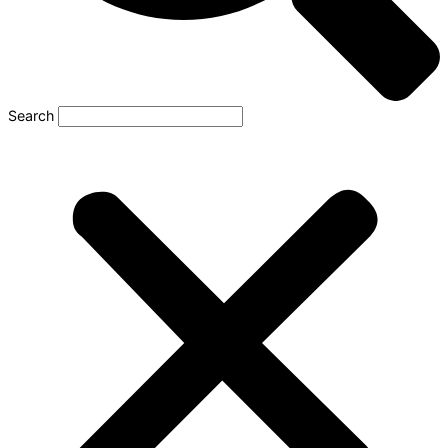
Search