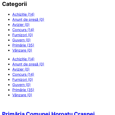
Categorii
Achiziție (14)
Anunț de presă (0)
Avizier (0)
Concurs (14)
Furnizori (0)
Guvern (0)
Primărie (35)
Vânzare (0)
Achiziție (14)
Anunț de presă (0)
Avizier (0)
Concurs (14)
Furnizori (0)
Guvern (0)
Primărie (35)
Vânzare (0)
Primăria Comunei Horoatu Crasnei