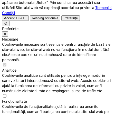
apăsarea butonului „Refuz”. Prin continuarea accesării sau
utilizării Site-ului web vă exprimați acordul cu privire la
Termeni și
Condiții
.
Accept TOATE
Resping opționale
Preferințe
🍪
Preferințe
×
Necesare
Cookie-urile necesare sunt esențiale pentru funcțiile de bază ale
site-ului web, iar site-ul web nu va funcționa în modul dorit fără
ele.Aceste cookie-uri nu stochează date de identificare
personală.
Analitice
Cookie-urile analitice sunt utilizate pentru a înțelege modul în
care vizitatorii interacționează cu site-ul web. Aceste cookie-uri
ajută la furnizarea de informații cu privire la valori, cum ar fi
numărul de vizitatori, rata de respingere, sursa de trafic etc.
Funcționalitate
Cookie-urile de funcționalitate ajută la realizarea anumitor
funcționalități, cum ar fi partajarea conținutului site-ului web pe