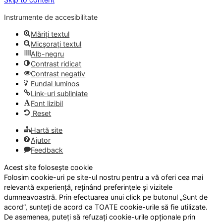
Instrumente de accesibilitate
Măriți textul
Micșorați textul
Alb-negru
Contrast ridicat
Contrast negativ
Fundal luminos
Link-uri subliniate
Font lizibil
Reset
Hartă site
Ajutor
Feedback
Acest site folosește cookie
Folosim cookie-uri pe site-ul nostru pentru a vă oferi cea mai
relevantă experiență, reținând preferințele și vizitele
dumneavoastră. Prin efectuarea unui click pe butonul „Sunt de
acord”, sunteți de acord ca TOATE cookie-urile să fie utilizate.
De asemenea, puteți să refuzați cookie-urile opționale prin