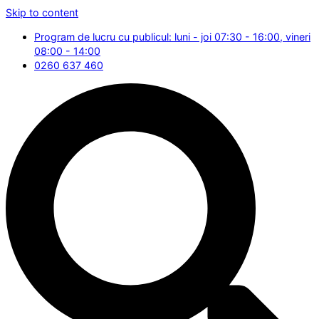
Skip to content
Program de lucru cu publicul: luni - joi 07:30 - 16:00, vineri
08:00 - 14:00
0260 637 460