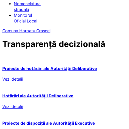
Nomenclatura
stradală
Monitorul
Oficial Local
Comuna Horoatu Crasnei
Transparență decizională
Proiecte de hotărâri ale Autorității Deliberative
Vezi detalii
Hotărâri ale Autorității Deliberative
Vezi detalii
Proiecte de dispoziții ale Autorității Executive