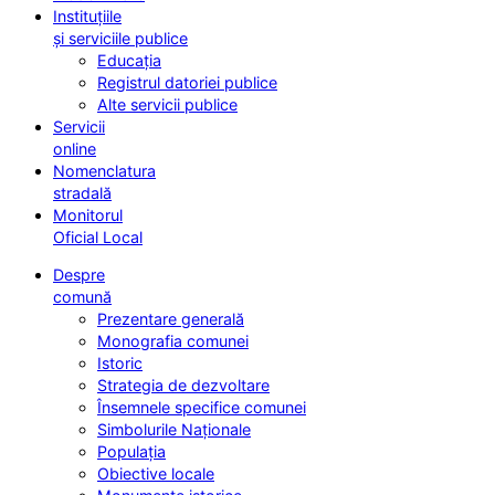
Instituțiile
și serviciile publice
Educația
Registrul datoriei publice
Alte servicii publice
Servicii
online
Nomenclatura
stradală
Monitorul
Oficial Local
Despre
comună
Prezentare generală
Monografia comunei
Istoric
Strategia de dezvoltare
Însemnele specifice comunei
Simbolurile Naționale
Populația
Obiective locale