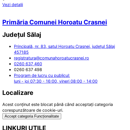
Vezi detalii
Primăria Comunei Horoatu Crasnei
Județul
Sălaj
Principală, nr. 83, satul Horoatu Crasnei, județul Sălaj
457185
registratura@comunahoroatucrasnei.ro
0260 637 460
0260 637 498
Program de lucru cu publicul:
luni - joi 07:30 - 16:00, vineri 08:00 - 14:00
Localizare
Acest conținut este blocat până când acceptați categoria
corespunzătoare de cookie-uri.
Accept categoria Funcționalitate
LINKURI UTILE