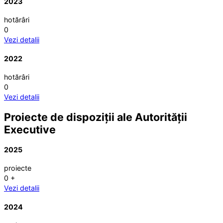
2023
hotărâri
0
Vezi detalii
2022
hotărâri
0
Vezi detalii
Proiecte de dispoziții ale Autorității
Executive
2025
proiecte
0
+
Vezi detalii
2024