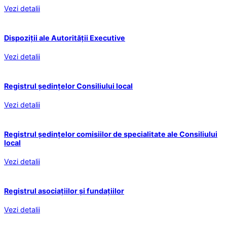
Vezi detalii
Dispoziții ale Autorității Executive
Vezi detalii
Registrul ședințelor Consiliului local
Vezi detalii
Registrul ședințelor comisiilor de specialitate ale Consiliului
local
Vezi detalii
Registrul asociațiilor și fundațiilor
Vezi detalii