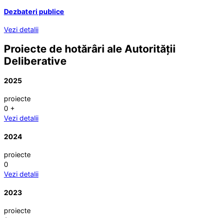
Dezbateri publice
Vezi detalii
Proiecte de hotărâri ale Autorității
Deliberative
2025
proiecte
0
+
Vezi detalii
2024
proiecte
0
Vezi detalii
2023
proiecte