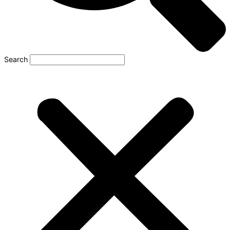
Search