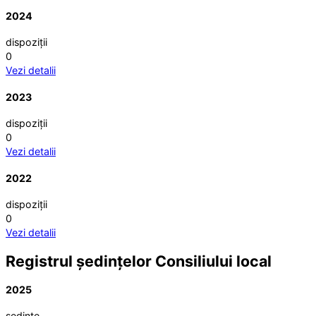
2024
dispoziții
0
Vezi detalii
2023
dispoziții
0
Vezi detalii
2022
dispoziții
0
Vezi detalii
Registrul ședințelor Consiliului local
2025
ședințe