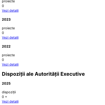
proiecte
0
Vezi detalii
2023
proiecte
0
Vezi detalii
2022
proiecte
0
Vezi detalii
Dispoziții ale Autorității Executive
2025
dispoziții
0
+
Vezi detalii