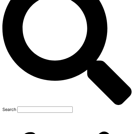
Search