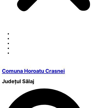
Comuna Horoatu Crasnei
Județul
Sălaj