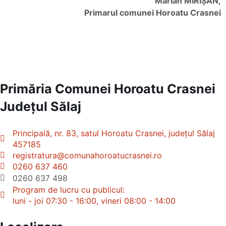
Marian MIRIȘAN,
Primarul comunei Horoatu Crasnei
Primăria Comunei Horoatu Crasnei
Județul
Sălaj
Principală, nr. 83, satul Horoatu Crasnei, județul Sălaj
457185
registratura@comunahoroatucrasnei.ro
0260 637 460
0260 637 498
Program de lucru cu publicul:
luni - joi 07:30 - 16:00, vineri 08:00 - 14:00