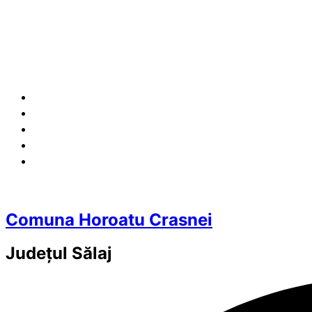
Comuna Horoatu Crasnei
Județul
Sălaj