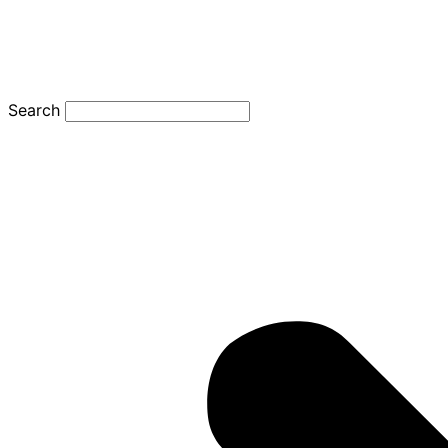
Search