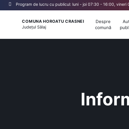
Program de lucru cu publicul: luni - joi 07:30 - 16:00, vineri
Despre
Aut
COMUNA HOROATU CRASNEI
Județul
Sălaj
comună
publ
Inform