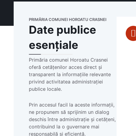
PRIMĂRIA COMUNEI HOROATU CRASNEI
Date publice
esențiale
Primăria comunei Horoatu Crasnei
oferă cetățenilor acces direct și
transparent la informațiile relevante
privind activitatea administrației
publice locale.
Prin accesul facil la aceste informații,
ne propunem să sprijinim un dialog
deschis între administrație și cetățeni,
contribuind la o guvernare mai
responsabilă și eficientă.