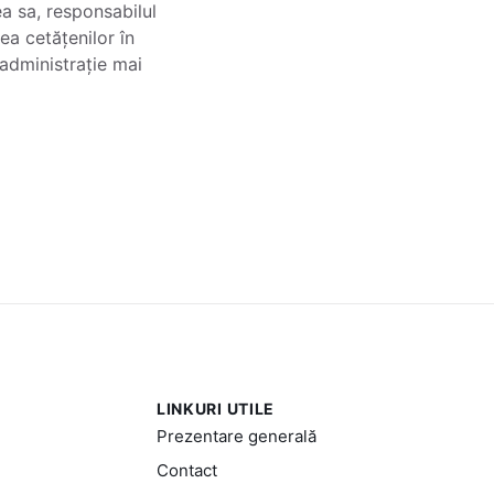
ea sa, responsabilul
ea cetățenilor în
 administrație mai
LINKURI UTILE
Prezentare generală
Contact