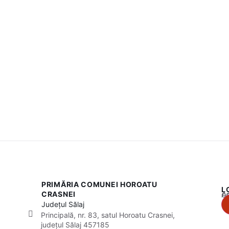
PRIMĂRIA COMUNEI HOROATU
L
Acest
CRASNEI
Județul
Sălaj
Principală, nr. 83, satul Horoatu Crasnei,
județul Sălaj 457185