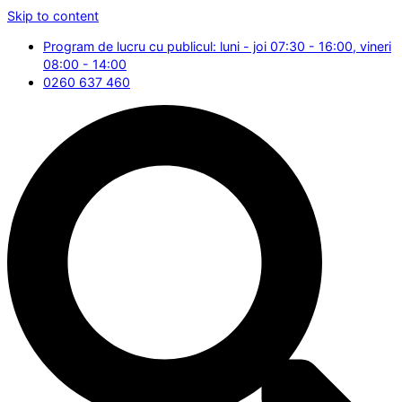
Skip to content
Program de lucru cu publicul: luni - joi 07:30 - 16:00, vineri
08:00 - 14:00
0260 637 460