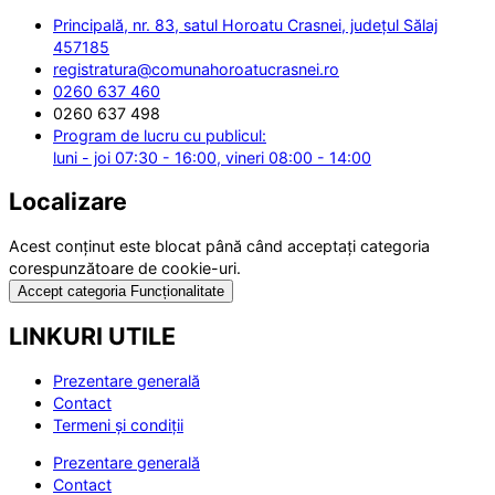
Principală, nr. 83, satul Horoatu Crasnei, județul Sălaj
457185
registratura@comunahoroatucrasnei.ro
0260 637 460
0260 637 498
Program de lucru cu publicul:
luni - joi 07:30 - 16:00, vineri 08:00 - 14:00
Localizare
Acest conținut este blocat până când acceptați categoria
corespunzătoare de cookie-uri.
Accept categoria Funcționalitate
LINKURI UTILE
Prezentare generală
Contact
Termeni și condiții
Prezentare generală
Contact