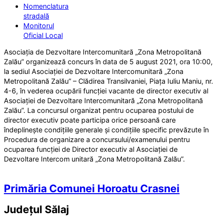
Nomenclatura
stradală
Monitorul
Oficial Local
Asociația de Dezvoltare Intercomunitară „Zona Metropolitană
Zalău” organizează concurs în data de 5 august 2021, ora 10:00,
la sediul Asociației de Dezvoltare Intercomunitară „Zona
Metropolitană Zalău” – Clădirea Transilvaniei, Piața Iuliu Maniu, nr.
4-6, în vederea ocupării funcției vacante de director executiv al
Asociației de Dezvoltare Intercomunitară „Zona Metropolitană
Zalău”. La concursul organizat pentru ocuparea postului de
director executiv poate participa orice persoană care
îndeplinește condițiile generale și condițiile specific prevăzute în
Procedura de organizare a concursului/examenului pentru
ocuparea funcției de Director executiv al Asociației de
Dezvoltare Intercom unitară „Zona Metropolitană Zalău”.
Primăria Comunei Horoatu Crasnei
Județul
Sălaj