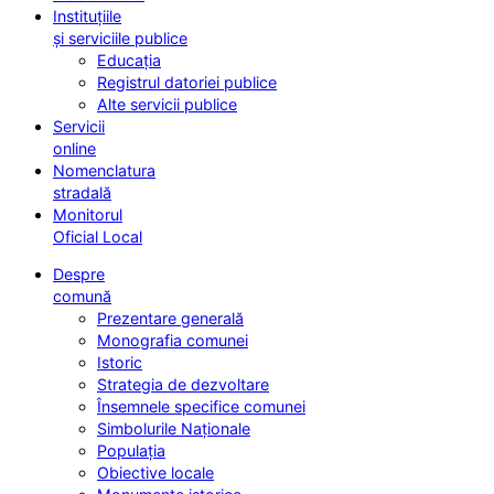
Instituțiile
și serviciile publice
Educația
Registrul datoriei publice
Alte servicii publice
Servicii
online
Nomenclatura
stradală
Monitorul
Oficial Local
Despre
comună
Prezentare generală
Monografia comunei
Istoric
Strategia de dezvoltare
Însemnele specifice comunei
Simbolurile Naționale
Populația
Obiective locale