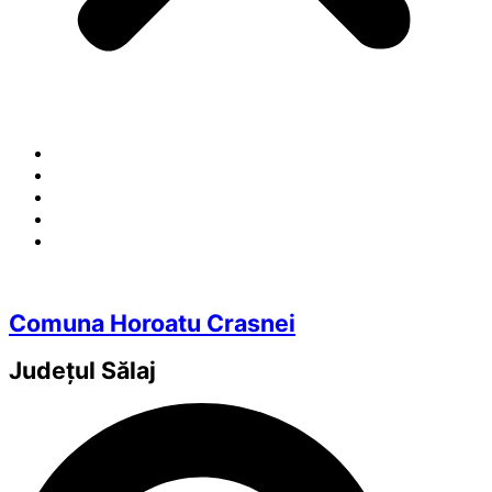
Comuna Horoatu Crasnei
Județul
Sălaj