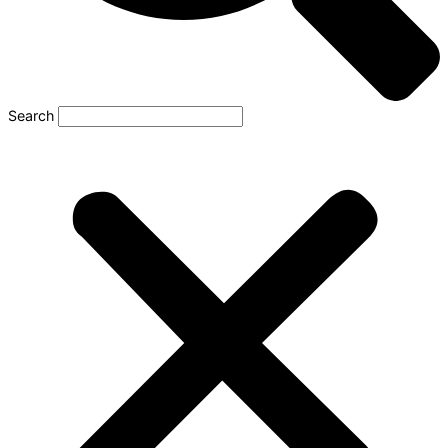
Search