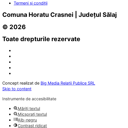
Termeni și condiții
Comuna Horatu Crasnei | Județul Sălaj
© 2026
Toate drepturile rezervate
Concept realizat de
Big Media Relații Publice SRL
Skip to content
Instrumente de accesibilitate
Măriți textul
Micșorați textul
Alb-negru
Contrast ridicat