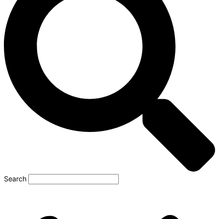
Search